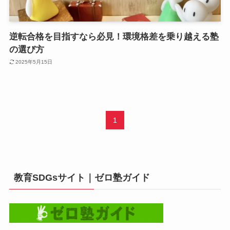
逆転合格を目指すなら必見！環境格差を乗り越える塾
の選び方
2025年5月15日
1
教育SDGsサイト｜ゼロ塾ガイド